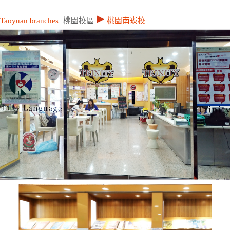
Taoyuan branches
桃園校區
桃園南崁校