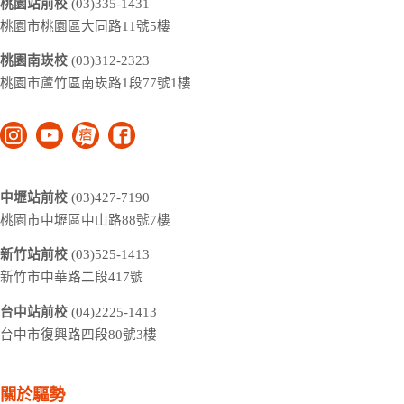
桃園站前校
 (03)335-1431

桃園市桃園區大同路11號5樓
桃園南崁校
 (03)312-2323

桃園市蘆竹區南崁路1段77號1樓
中壢站前校
 (03)427-7190

桃園市中壢區中山路88號7樓
新竹站前校
 (03)525-1413

新竹市中華路二段417號
台中站前校
 (04)2225-1413

台中市復興路四段80號3樓
關於驅勢