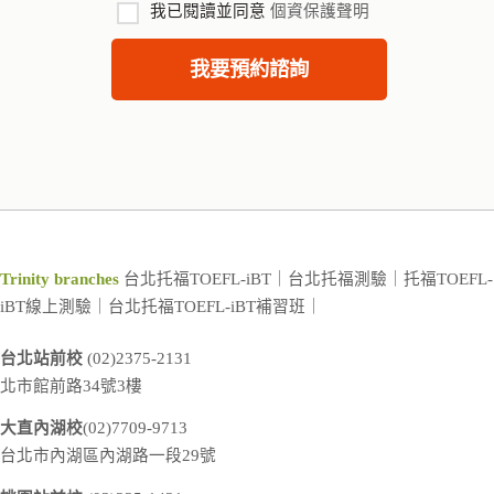
我已閱讀並同意
個資保護聲明
Trinity branches
台北托福TOEFL-iBT｜台北托福測驗｜托福TOEFL-
iBT線上測驗｜台北托福TOEFL-iBT補習班｜
台北站前校
 (02)2375-2131

北市館前路34號3樓
大直內湖校
台北市內湖區內湖路一段29號