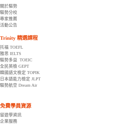
關於驅勢
驅勢分校
專家推薦
活動公告
Trinity 精選課程
托福 TOEFL
雅思 IELTS
驅勢多益  TOEIC
全民英檢 GEPT
韓國語文檢定 TOPIK
日本語能力檢定 JLPT
驅勢航空 Dream Air 
免費學員資源
留遊學資訊
企業服務