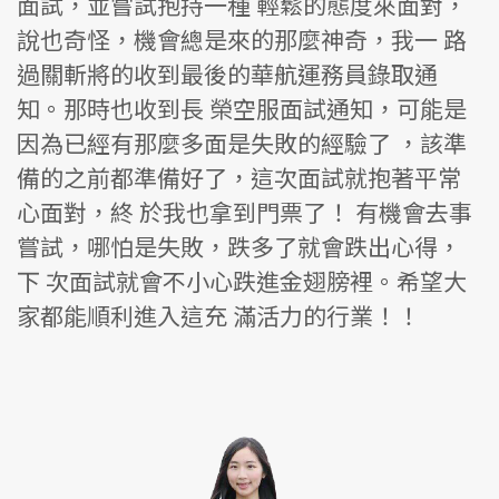
面試，並嘗試抱持一種 輕鬆的態度來面對，
說也奇怪，機會總是來的那麼神奇，我一 路
過關斬將的收到最後的華航運務員錄取通
知。那時也收到長 榮空服面試通知，可能是
因為已經有那麼多面是失敗的經驗了 ，該準
備的之前都準備好了，這次面試就抱著平常
心面對，終 於我也拿到門票了！ 有機會去事
嘗試，哪怕是失敗，跌多了就會跌出心得，
下 次面試就會不小心跌進金翅膀裡。希望大
家都能順利進入這充 滿活力的行業！！