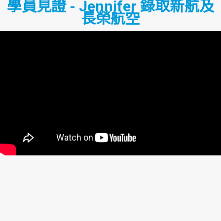
學員見證 - Jennifer 錄取新航及
長榮航空