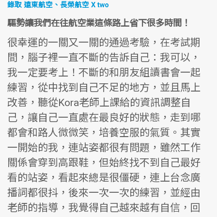
錄取 遠東航空、長榮航空 X two
驅勢讓我們在往航空業這條路上省下很多時間！
很幸運的一關又一關的通過考驗，在考試期
間，腦子裡一直不斷的告訴自己：我可以，
我一定要考上！不斷的和朋友組讀書會一起
練習，從中找到自己不足的地方，並且馬上
改善，聽從Kora老師上課給的資訊調整自
己，讓自己一直處在最良好的狀態，走到哪
都會和路人微微笑，培養空服的氣質。其實
一開始的我，連站姿都很有問題，雖然工作
關係會穿到高跟鞋，但始終找不到自己最好
看的站姿，看起來總是很僵硬，連上台念廣
播詞都很抖，後來一次一次的練習，並經由
老師的指導，我覺得自己越來越有自信，回