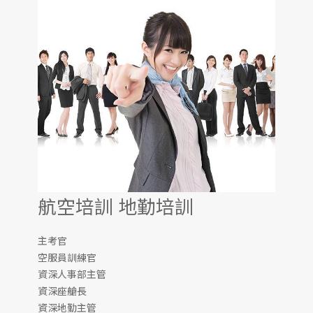
航空培訓 地勤培訓
主考官
空服員訓練官
資深人事部主管
資深座艙長
資深地勤主管