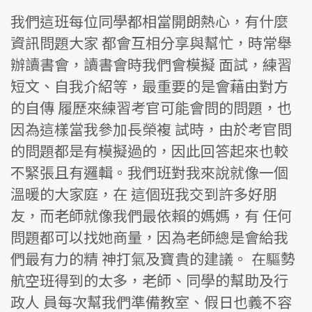
我們這班每位同學都相當開朗熱心，有什麼
資訊問題大家 都會互相分享與幫忙，時常舉
辦讀書會，讀書會時我們會模擬 面試，練習
短文、自我介紹等，最重要的是會藉由對方
的自傳 履歷來練習考官可能會問的問題，也
因為這樣當我參加長榮複 試時，由於考官問
的問題都是有模擬過的，因此回答起來也較
不緊張且有邏輯。我們班對我來說就像一個
溫暖的大家庭，在 這個班我交到許多好朋
友，而老師就像我們最依賴的媽媽，有 任何
問題都可以找她商量，因為老師總是會給我
們最有力的精 神打氣及寶貴的建議。 在驅勢
航空班得到的太多，老師、同學的幫助及行
政人 員每次幫我們準備教室、假日也義不容