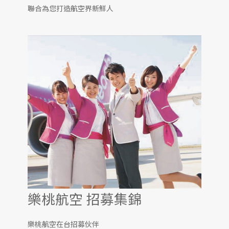
聯合為您打造航空界新鮮人
樂桃航空 招募集錦
樂桃航空在台招募伙伴