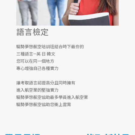
語言檢定
驅勢夢想航空培訓班結合時下最夯的
三種語言—英 日 韓文
您可以在同一個地方
專心增強自己各種實力
讓考取語言認證高分且同時擁有
進入航空業的堅強實力
驅勢夢想航空協助最多學員進入航空業
驅勢夢想航空協助您衝上雲霄