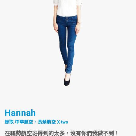
Hannah
錄取 中華航空、長榮航空 X two
在驅勢航空班得到的太多，沒有你們我做不到！