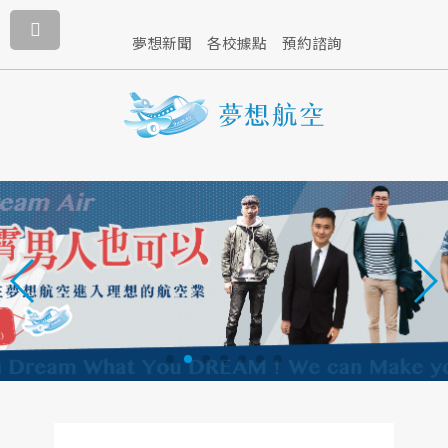
預約諮詢
夢想新聞
各校據點