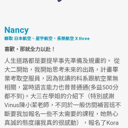
Nancy
錄取 日本航空、星宇航空、長榮航空 X three
喜歡，那就全力以赴！
人生道路都是要提早事先準備及規畫的。 從
大二開始，我開始思考未來的出路，計畫畢
業考取空服員，因為就讀的科系跟航空業無
相關，當時語言能力也普普通通(多益500分
都不到)。大三在學姐的介紹下（特別感謝
Vinus陳小潔老師，不同於一般仿間補習班不
斷要我加報名一些不太需要的課程，她熱心
真誠的態度讓我真的很感動），報名了Kora