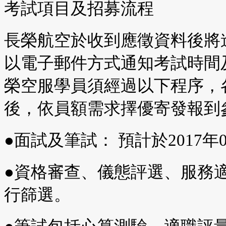
考試項目及招募流程
長榮航空於收到應徵資料後將
以電子郵件方式通知考試時間
榮空服學員須經過以下程序，
後，依員額需求擇優寄發報到
●面試及筆試： 預計於2017年0
●資格審查、儀態評選、服務
行篩選。