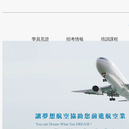
學員見證
招考情報
培訓課程