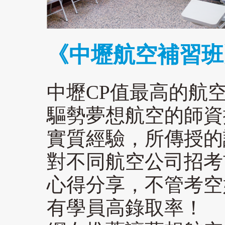
《中壢航空補習班
中壢CP值最高的航空
驅勢夢想航空的師資
實質經驗，所傳授的
對不同航空公司招考
心得分享，不管考空
有學員高錄取率！