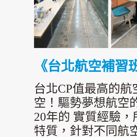
《台北航空補習
台北CP值最高的航空
空！驅勢夢想航空
20年的 實質經驗
特質，針對不同航